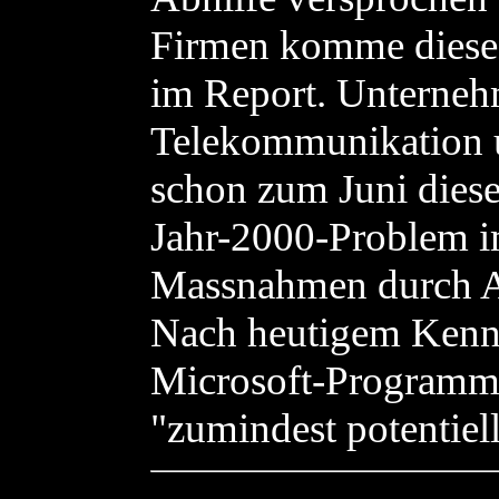
Firmen komme diese Hi
im Report. Unterneh
Telekommunikation 
schon zum Juni diese
Jahr-2000-Problem im
Massnahmen durch A
Nach heutigem Kenntn
Microsoft-Programme
"zumindest potentiel