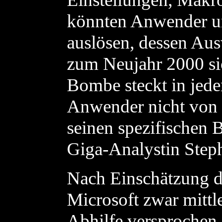
könnten Anwender u
auslösen, dessen Au
zum Neujahr 2000 si
Bombe steckt in jed
Anwender nicht von 
seinen spezifischen 
Giga-Analystin Ste
Nach Einschätzung d
Microsoft zwar mittl
Abhilfe versprochen 