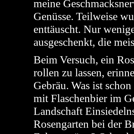
meine Geschmacksnerve
Genüsse. Teilweise wu
enttäuscht. Nur wenig
ausgeschenkt, die meis
Beim Versuch, ein Ros
rollen zu lassen, erinn
Gebräu. Was ist schon
mit Flaschenbier im G
Landschaft Einsiedelns
Rosengarten bei der Br