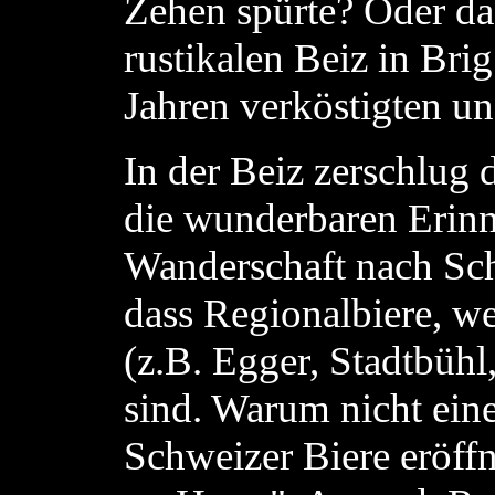
Zehen spürte? Oder das
rustikalen Beiz in Bri
Jahren verköstigten u
In der Beiz zerschlug
die wunderbaren Erinn
Wanderschaft nach Sch
dass Regionalbiere, we
(z.B. Egger, Stadtbühl,
sind. Warum nicht ein
Schweizer Biere eröffn