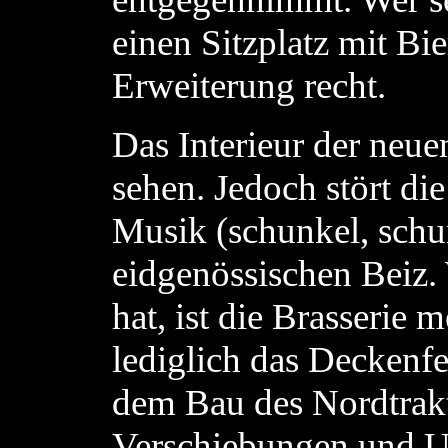
einen Sitzplatz mit Bi
Erweiterung recht.
Das Interieur der neuen
sehen. Jedoch stört d
Musik (schunkel, schun
eidgenössischen Beiz.
hat, ist die Brasserie 
lediglich das Deckenfe
dem Bau des Nordtrakt
Verschiebungen und 