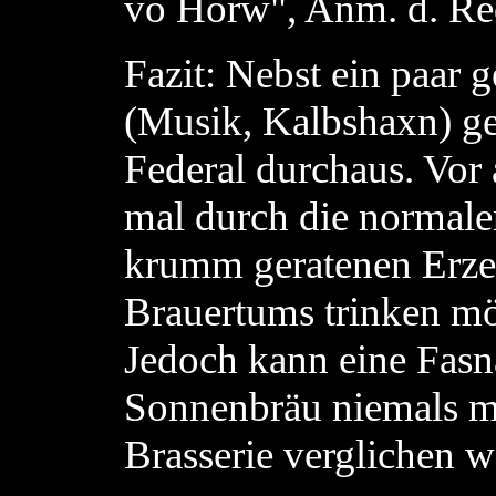
vo Horw", Anm. d. Re
Fazit: Nebst ein paar
(Musik, Kalbshaxn) gef
Federal durchaus. Vor 
mal durch die normal
krumm geratenen Erze
Brauertums trinken mö
Jedoch kann eine Fasna
Sonnenbräu niemals mi
Brasserie verglichen w