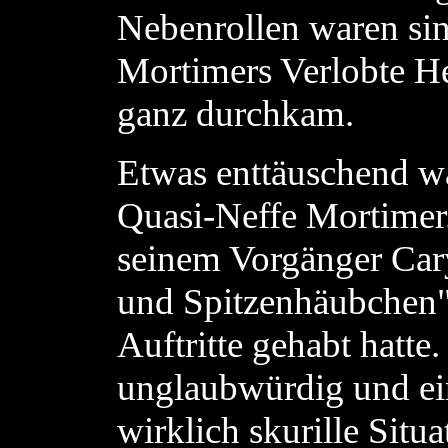
Nebenrollen waren sinn
Mortimers Verlobte He
ganz durchkam.
Etwas enttäuschend wa
Quasi-Neffe Mortimer.
seinem Vorgänger Cary
und Spitzenhäubchen" 
Auftritte gehabt hatte
unglaubwürdig und ein
wirklich skurille Situa