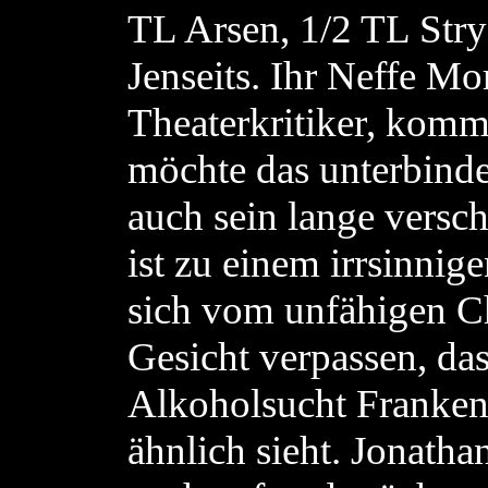
TL Arsen, 1/2 TL Stry
Jenseits. Ihr Neffe Mo
Theaterkritiker, komm
möchte das unterbind
auch sein lange versc
ist zu einem irrsinni
sich vom unfähigen Ch
Gesicht verpassen, da
Alkoholsucht Franken
ähnlich sieht. Jonath