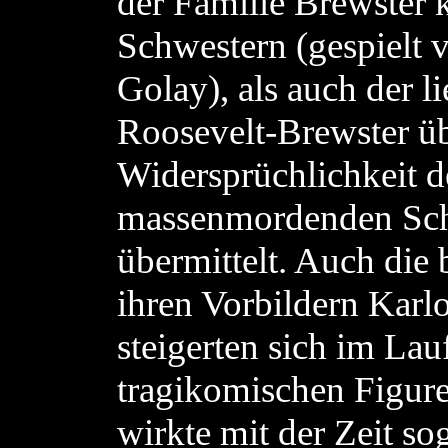
der Familie Brewster 
Schwestern (gespielt 
Golay), als auch der 
Roosevelt-Brewster üb
Widersprüchlichkeit d
massenmordenden Sch
übermittelt. Auch die 
ihren Vorbildern Karl
steigerten sich im Lau
tragikomischen Figure
wirkte mit der Zeit so