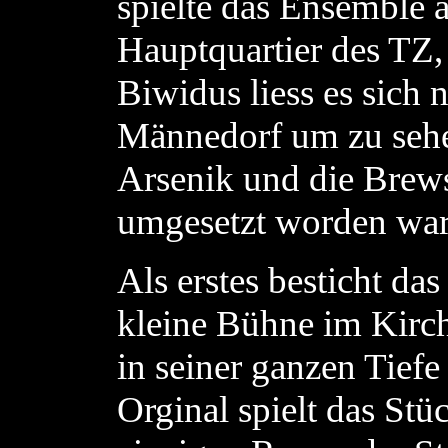
spielte das Ensemble 
Hauptquartier des TZ,
Biwidus liess es sich 
Männedorf um zu sehe
Arsenik und die Brews
umgesetzt worden war
Als erstes besticht da
kleine Bühne im Kir
in seiner ganzen Tiefe
Orginal spielt das Stü