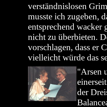
verständnislosen Grim
musste ich zugeben, d
entsprechend wacker ge
nicht zu überbieten. 
vorschlagen, dass er C
vielleicht würde das s
"Arsen 
einersei
der Drei
Balancea