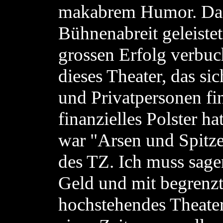
makabrem Humor. Das 
Bühnenabreit geleiste
grossen Erfolg verbuch
dieses Theater, das s
und Privatpersonen fi
finanzielles Polster 
war "Arsen und Spitz
des TZ. Ich muss sag
Geld und mit begrenzt
hochstehendes Theater