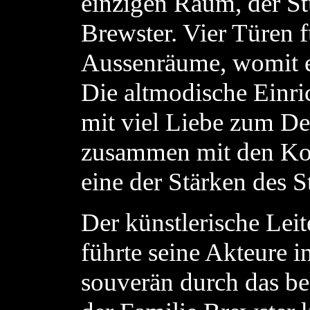
einzigen Raum, der S
Brewster. Vier Türen f
Aussenräume, womit 
Die altmodische Einri
mit viel Liebe zum Det
zusammen mit den Ko
eine der Stärken des S
Der künstlerische Le
führte seine Akteure i
souverän durch das be